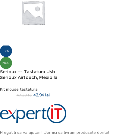
-9%
NOU
Serioux == Tastatura Usb
Serioux Airtouch, Flexibila
Kit mouse tastatura
42,94
lei
47,23
lei
Pregatiti sa va ajutam! Dornici sa livram produsele dorite!