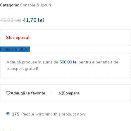
Categorie:
Console & Jocuri
45,93
lei
41,76
lei
Stoc epuizat
Publicare SICAP
Adaugă produse în sumă de
500,00
lei
pentru a beneficia de
transport gratuit!
Adaugă la favorite
Compara
175
People watching this product now!