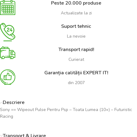
Peste 20.000 produse
Actualizate la zi
Suport tehnic
La nevoie
Transport rapid!
Curierat
Garanția calității EXPERT IT!
din 2007
Descriere
Sony == Wipeout Pulse Pentru Psp – Toata Lumea (10+) – Futuristic
Racing
Transport & Livrare