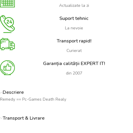
Actualizate la zi
Suport tehnic
La nevoie
Transport rapid!
Curierat
Garanția calității EXPERT IT!
din 2007
Descriere
Remedy == Pc-Games Death Realy
Transport & Livrare