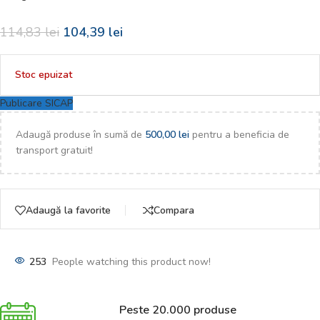
114,83
lei
104,39
lei
Stoc epuizat
Publicare SICAP
Adaugă produse în sumă de
500,00
lei
pentru a beneficia de
transport gratuit!
Adaugă la favorite
Compara
253
People watching this product now!
Peste 20.000 produse