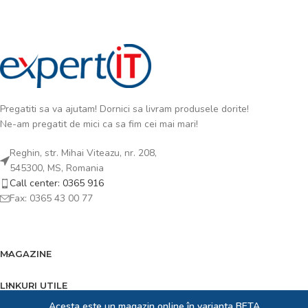
Pregatiti sa va ajutam! Dornici sa livram produsele dorite!
Ne-am pregatit de mici ca sa fim cei mai mari!
Reghin, str. Mihai Viteazu, nr. 208,
545300, MS, Romania
Call center: 0365 916
Fax: 0365 43 00 77
MAGAZINE
LINKURI UTILE
Acesta este un magazin online în varianta BETA