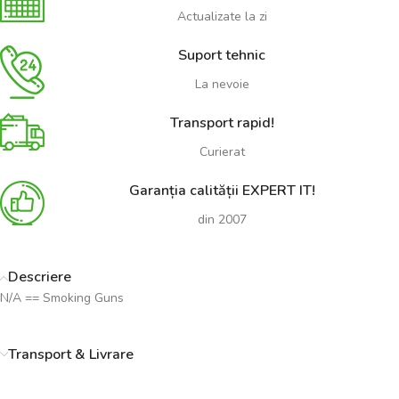
Actualizate la zi
Suport tehnic
La nevoie
Transport rapid!
Curierat
Garanția calității EXPERT IT!
din 2007
Descriere
N/A == Smoking Guns
Transport & Livrare