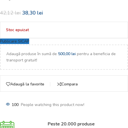
42,12
lei
38,30
lei
Stoc epuizat
Publicare SICAP
Adaugă produse în sumă de
500,00
lei
pentru a beneficia de
transport gratuit!
Adaugă la favorite
Compara
100
People watching this product now!
Peste 20.000 produse