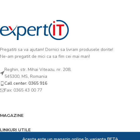
Pregatiti sa va ajutam! Dornici sa livram produsele dorite!
Ne-am pregatit de mici ca sa fim cei mai mari!
Reghin, str. Mihai Viteazu, nr. 208,
545300, MS, Romania
Call center: 0365 916
Fax: 0365 43 00 77
MAGAZINE
LINKURI UTILE
Acesta este un magazin online în varianta BETA