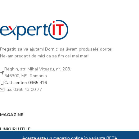
Pregatiti sa va ajutam! Dornici sa livram produsele dorite!
Ne-am pregatit de mici ca sa fim cei mai mari!
Reghin, str. Mihai Viteazu, nr. 208,
545300, MS, Romania
Call center: 0365 916
Fax: 0365 43 00 77
MAGAZINE
LINKURI UTILE
Acesta este un magazin online în varianta BETA