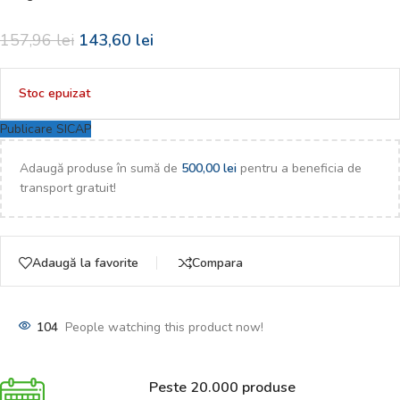
157,96
lei
143,60
lei
Stoc epuizat
Publicare SICAP
Adaugă produse în sumă de
500,00
lei
pentru a beneficia de
transport gratuit!
Adaugă la favorite
Compara
104
People watching this product now!
Peste 20.000 produse