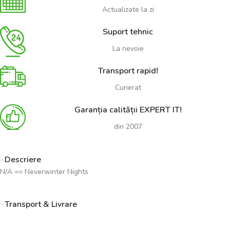
Actualizate la zi
Suport tehnic
La nevoie
Transport rapid!
Curierat
Garanția calității EXPERT IT!
din 2007
Descriere
N/A == Neverwinter Nights
Transport & Livrare