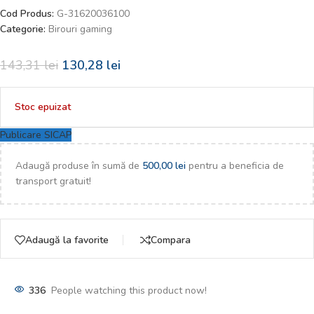
Cod Produs:
G-31620036100
Categorie:
Birouri gaming
143,31
lei
130,28
lei
Stoc epuizat
Publicare SICAP
Adaugă produse în sumă de
500,00
lei
pentru a beneficia de
transport gratuit!
Adaugă la favorite
Compara
336
People watching this product now!