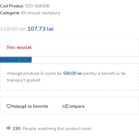
Cod Produs:
920-004508
Categorie:
Kit mouse tastatura
118,50
lei
107,73
lei
Stoc epuizat
Publicare SICAP
Adaugă produse în sumă de
500,00
lei
pentru a beneficia de
transport gratuit!
Adaugă la favorite
Compara
230
People watching this product now!