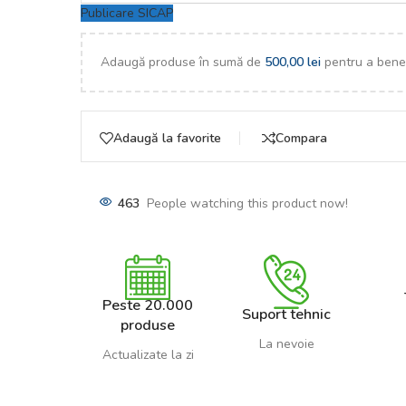
Publicare SICAP
Adaugă produse în sumă de
500,00
lei
pentru a benef
Adaugă la favorite
Compara
463
People watching this product now!
Peste 20.000
Suport tehnic
produse
La nevoie
Actualizate la zi