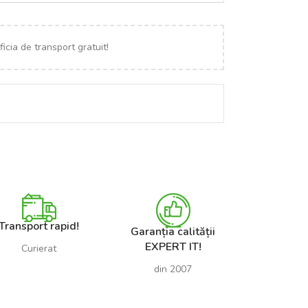
icia de transport gratuit!
Transport rapid!
Garanția calității
EXPERT IT!
Curierat
din 2007