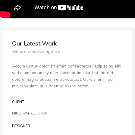
Our Latest Work
we are creative agency
Accum luctus dolor sit amet, consectetuer adipiscing elit,
sed diam nonummy nibh euismod tincidunt ut laoreet
dolore magna aliquam erat volutpat. Ut wisi enim ad
minim veniam, quis nostrud exerci tation.
CLIENT
MINDSPARKLE SHOP
DESIGNER