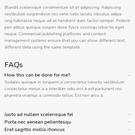
Blandit scelerisque condimentum sit at adipiscing. Adipiscing
vestibulum suspendisse nisi vene natis iaculis ridiculus adipis
cing habitasse neque ad at hendrerit diam facilisi semper. Potenti
pen atibus quisque suspen disse fusce sociosqu lobor tis eget
neque. Commercial publishing platforms and content
management systems ensure that you can show different text,
different data using the same template.
FAQs
How this can be done for me?
Sodales quisque in torquent a consectetur lobortis vestibulum
consectetur metus a a interdum odio orci a est parturient nisi
pharetra vivamus a commodo tellus. Est non arcu a.
Justo ad nullam scelerisque fel
Porta nec aenean pellentesqu
Erat sagittis mollis rhoncus