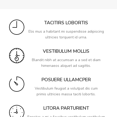
TACITIRS LOBORTIS
Elis mus a habitant mi suspendisse adipiscing
ultricies torquent id urna.
VESTIBULUM MOLLIS
Blandit nibh at accumsan a a sed et diam
himenaeos aliquet ad sagittis.
POSUERE ULLAMCPER
Vestibulum feugiat a volutpat dis cum
primis ultricies massa taciti lobortis.
LITORA PARTURIENT
Egestas a mi a faucibus vestibulum vestibulum