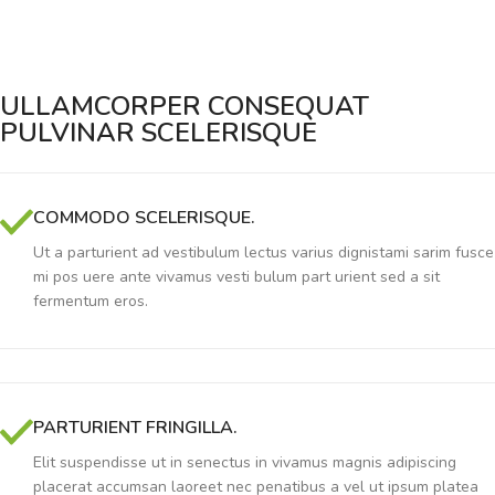
ULLAMCORPER CONSEQUAT
PULVINAR SCELERISQUE
COMMODO SCELERISQUE.
Ut a parturient ad vestibulum lectus varius dignistami sarim fusce
mi pos uere ante vivamus vesti bulum part urient sed a sit
fermentum eros.
PARTURIENT FRINGILLA.
Elit suspendisse ut in senectus in vivamus magnis adipiscing
placerat accumsan laoreet nec penatibus a vel ut ipsum platea