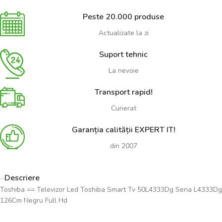
Peste 20.000 produse
Actualizate la zi
Suport tehnic
La nevoie
Transport rapid!
Curierat
Garanția calității EXPERT IT!
din 2007
Descriere
Toshiba == Televizor Led Toshiba Smart Tv 50L4333Dg Seria L4333Dg
126Cm Negru Full Hd