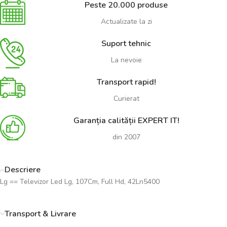
Peste 20.000 produse
Actualizate la zi
Suport tehnic
La nevoie
Transport rapid!
Curierat
Garanția calității EXPERT IT!
din 2007
Descriere
Lg == Televizor Led Lg, 107Cm, Full Hd, 42Ln5400
Transport & Livrare