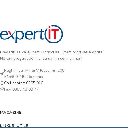
Pregatiti sa va ajutam! Dornici sa livram produsele dorite!
Ne-am pregatit de mici ca sa fim cei mai mari!
Reghin, str. Mihai Viteazu, nr. 208,
545300, MS, Romania
Call center: 0365 916
Fax: 0365 43 00 77
MAGAZINE
LINKURI UTILE