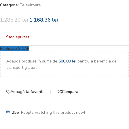
Categorie:
Televizoare
1.285,20
lei
1.168,36
lei
Stoc epuizat
Publicare SICAP
Adaugă produse în sumă de
500,00
lei
pentru a beneficia de
transport gratuit!
Adaugă la favorite
Compara
255
People watching this product now!