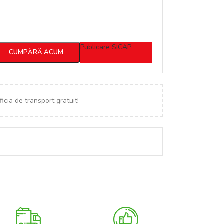
Publicare SICAP
CUMPĂRĂ ACUM
icia de transport gratuit!