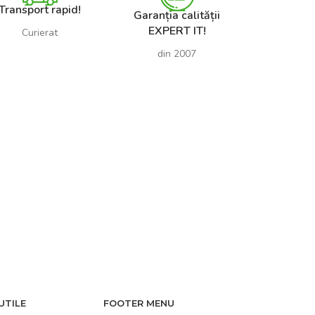
Transport rapid!
Garanția calității
EXPERT IT!
Curierat
din 2007
UTILE
FOOTER MENU