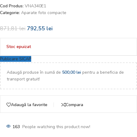
Cod Produs:
VNA340E1
Categorie:
Aparate foto compacte
871,81
lei
792,55
lei
Stoc epuizat
Publicare SICAP
Adaugă produse în sumă de
500,00
lei
pentru a beneficia de
transport gratuit!
Adaugă la favorite
Compara
163
People watching this product now!