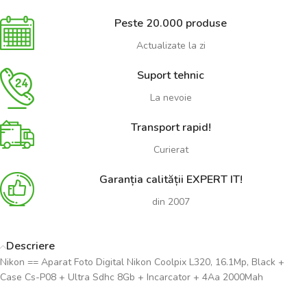
Peste 20.000 produse
Actualizate la zi
Suport tehnic
La nevoie
Transport rapid!
Curierat
Garanția calității EXPERT IT!
din 2007
Descriere
Nikon == Aparat Foto Digital Nikon Coolpix L320, 16.1Mp, Black +
Case Cs-P08 + Ultra Sdhc 8Gb + Incarcator + 4Aa 2000Mah