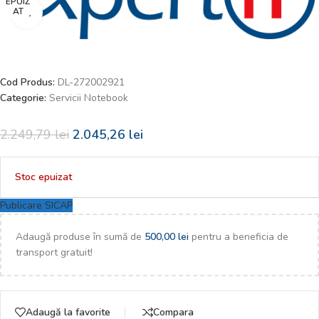
EPUIZ
AT
Faceți click pentru a mări
Cod Produs:
DL-272002921
Categorie:
Servicii Notebook
2.249,79
lei
2.045,26
lei
Stoc epuizat
Publicare SICAP
Adaugă produse în sumă de
500,00
lei
pentru a beneficia de
transport gratuit!
Adaugă la favorite
Compara