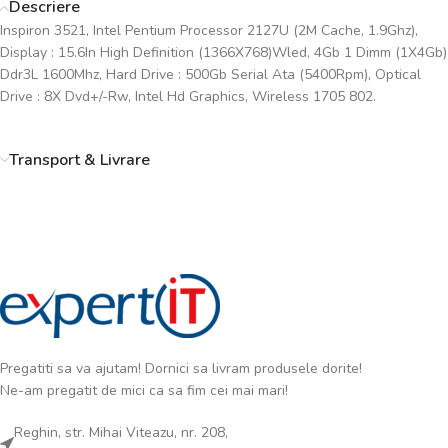
Descriere
Inspiron 3521, Intel Pentium Processor 2127U (2M Cache, 1.9Ghz),
Display : 15.6In High Definition (1366X768)Wled, 4Gb 1 Dimm (1X4Gb)
Ddr3L 1600Mhz, Hard Drive : 500Gb Serial Ata (5400Rpm), Optical
Drive : 8X Dvd+/-Rw, Intel Hd Graphics, Wireless 1705 802.
Transport & Livrare
Pregatiti sa va ajutam! Dornici sa livram produsele dorite!
Ne-am pregatit de mici ca sa fim cei mai mari!
Reghin, str. Mihai Viteazu, nr. 208,