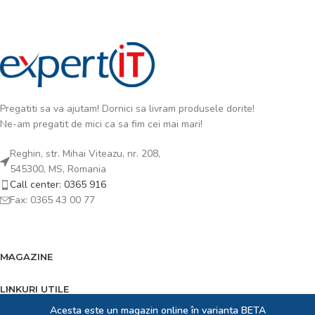
Pregatiti sa va ajutam! Dornici sa livram produsele dorite!
Ne-am pregatit de mici ca sa fim cei mai mari!
Reghin, str. Mihai Viteazu, nr. 208,
545300, MS, Romania
Call center: 0365 916
Fax: 0365 43 00 77
MAGAZINE
LINKURI UTILE
Acesta este un magazin online în varianta BETA