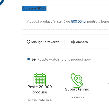
Publicare SICAP
Adaugă produse în sumă de
500,00
lei
pentru a benef
Adaugă la favorite
Compara
59
People watching this product now!
Peste 20.000
Suport tehnic
produse
La nevoie
Actualizate la zi