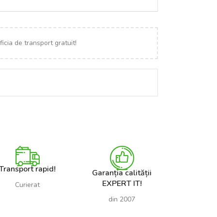
icia de transport gratuit!
Transport rapid!
Garanția calității
EXPERT IT!
Curierat
din 2007