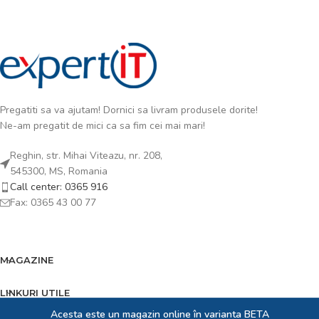
Pregatiti sa va ajutam! Dornici sa livram produsele dorite!
Ne-am pregatit de mici ca sa fim cei mai mari!
Reghin, str. Mihai Viteazu, nr. 208,
545300, MS, Romania
Call center: 0365 916
Fax: 0365 43 00 77
MAGAZINE
LINKURI UTILE
Acesta este un magazin online în varianta BETA