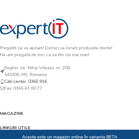
Pregatiti sa va ajutam! Dornici sa livram produsele dorite!
Ne-am pregatit de mici ca sa fim cei mai mari!
Reghin, str. Mihai Viteazu, nr. 208,
545300, MS, Romania
Call center: 0365 916
Fax: 0365 43 00 77
MAGAZINE
LINKURI UTILE
Acesta este un magazin online în varianta BETA