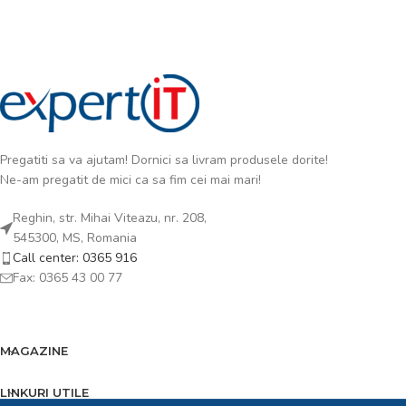
Pregatiti sa va ajutam! Dornici sa livram produsele dorite!
Ne-am pregatit de mici ca sa fim cei mai mari!
Reghin, str. Mihai Viteazu, nr. 208,
545300, MS, Romania
Call center: 0365 916
Fax: 0365 43 00 77
MAGAZINE
LINKURI UTILE