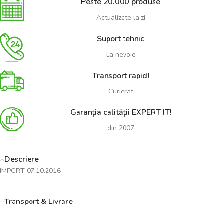
Peste 20.000 produse
Actualizate la zi
Suport tehnic
La nevoie
Transport rapid!
Curierat
Garanția calității EXPERT IT!
din 2007
Descriere
IMPORT 07.10.2016
Transport & Livrare