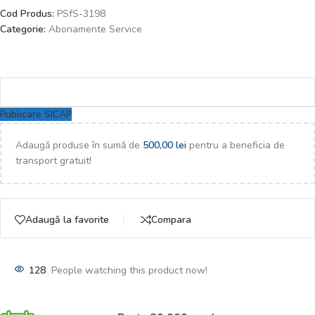
Cod Produs:
PSfS-3198
Categorie:
Abonamente Service
Publicare SICAP
Adaugă produse în sumă de
500,00
lei
pentru a beneficia de
transport gratuit!
Adaugă la favorite
Compara
128
People watching this product now!