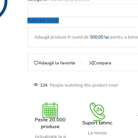
Publicare SICAP
Adaugă produse în sumă de
500,00
lei
pentru a benef
Adaugă la favorite
Compara
124
People watching this product now!
Peste 20.000
Suport tehnic
produse
La nevoie
Actualizate la zi