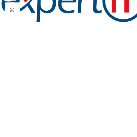
Faceți click pentru a mări