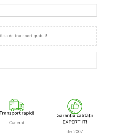
icia de transport gratuit!
Transport rapid!
Garanția calității
EXPERT IT!
Curierat
din 2007