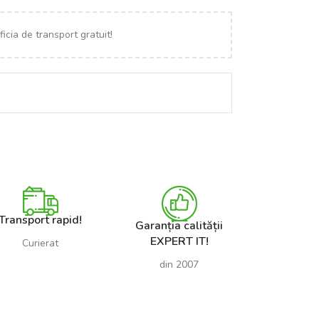
icia de transport gratuit!
Transport rapid!
Garanția calității
EXPERT IT!
Curierat
din 2007