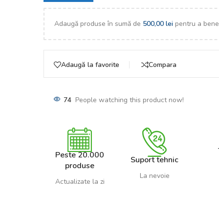
Adaugă produse în sumă de
500,00
lei
pentru a benef
Adaugă la favorite
Compara
74
People watching this product now!
Peste 20.000
Suport tehnic
produse
La nevoie
Actualizate la zi