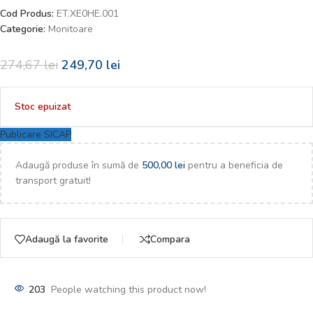
Cod Produs:
ET.XE0HE.001
Categorie:
Monitoare
274,67
lei
249,70
lei
Stoc epuizat
Publicare SICAP
Adaugă produse în sumă de
500,00
lei
pentru a beneficia de
transport gratuit!
Adaugă la favorite
Compara
203
People watching this product now!