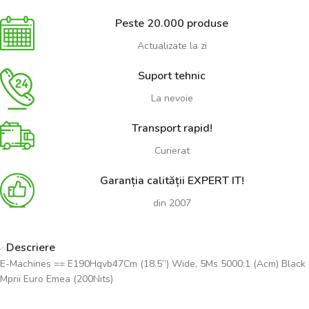
Peste 20.000 produse
Actualizate la zi
Suport tehnic
La nevoie
Transport rapid!
Curierat
Garanția calității EXPERT IT!
din 2007
Descriere
E-Machines == E190Hqvb47Cm (18.5”) Wide, 5Ms 5000:1 (Acm) Black
Mprii Euro Emea (200Nits)