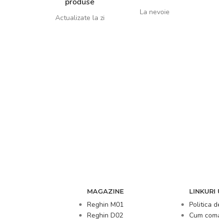
produse
La nevoie
Actualizate la zi
MAGAZINE
LINKURI 
Reghin M01
Politica d
Reghin D02
Cum com