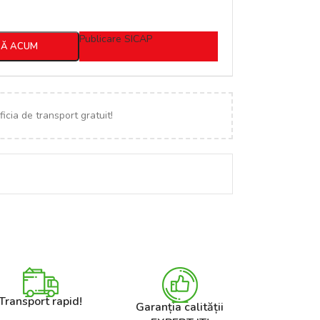
Publicare SICAP
Ă ACUM
icia de transport gratuit!
Transport rapid!
Garanția calității