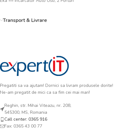
Eka == Incarcator Auto Usb, 2 Porturi
Transport & Livrare
Pregatiti sa va ajutam! Dornici sa livram produsele dorite!
Ne-am pregatit de mici ca sa fim cei mai mari!
Reghin, str. Mihai Viteazu, nr. 208,
545300, MS, Romania
Call center: 0365 916
Fax: 0365 43 00 77