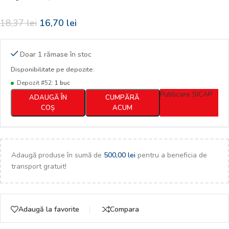
18,37
lei
16,70
lei
Doar 1 rămase în stoc
Disponibilitate pe depozite:
Depozit #52:
1 buc
Publicare SICAP
ADAUGĂ ÎN
CUMPĂRĂ
COȘ
ACUM
Adaugă produse în sumă de
500,00
lei
pentru a beneficia de
transport gratuit!
Adaugă la favorite
Compara