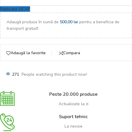
Publicare SICAP
Adaugă produse în sumă de
500,00
lei
pentru a beneficia de
transport gratuit!
Adaugă la favorite
Compara
271
People watching this product now!
Peste 20.000 produse
Actualizate la zi
Suport tehnic
La nevoie