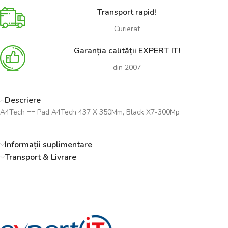
Transport rapid!
Curierat
Garanția calității EXPERT IT!
din 2007
Descriere
A4Tech == Pad A4Tech 437 X 350Mm, Black X7-300Mp
Informații suplimentare
Transport & Livrare