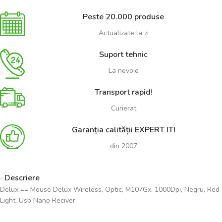
Peste 20.000 produse
Actualizate la zi
Suport tehnic
La nevoie
Transport rapid!
Curierat
Garanția calității EXPERT IT!
din 2007
Descriere
Delux == Mouse Delux Wireless, Optic, M107Gx, 1000Dpi, Negru, Red
Light, Usb Nano Reciver