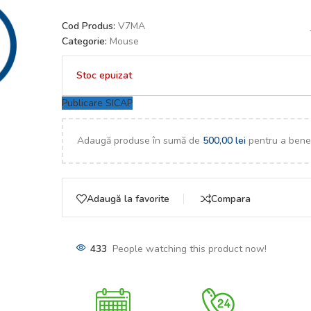
Cod Produs:
V7MA
Categorie:
Mouse
Stoc epuizat
Publicare SICAP
Adaugă produse în sumă de
500,00
lei
pentru a benef
Adaugă la favorite
Compara
433
People watching this product now!