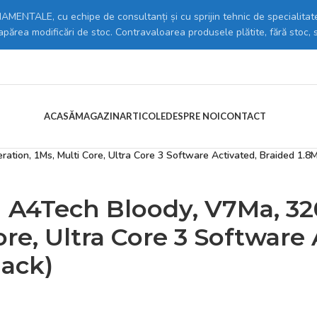
MENTALE, cu echipe de consultanți și cu sprijin tehnic de specialitate
 apărea modificări de stoc. Contravaloarea produsele plătite, fără stoc, 
ACASĂ
MAGAZIN
ARTICOLE
DESPRE NOI
CONTACT
ouse
/
on, 1Ms, Multi Core, Ultra Core 3 Software Activated, Braided 1.8M 
A4Tech Bloody, V7Ma, 32
ore, Ultra Core 3 Software
lack)