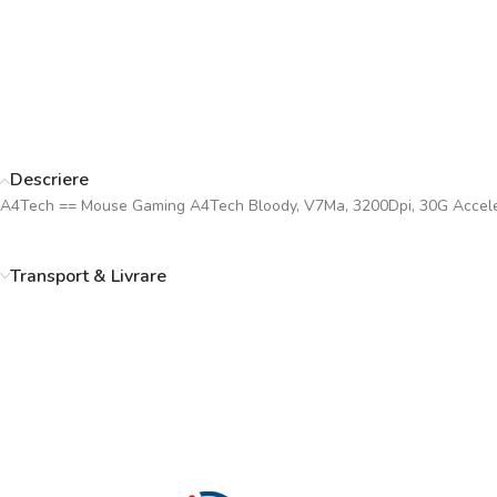
Descriere
A4Tech == Mouse Gaming A4Tech Bloody, V7Ma, 3200Dpi, 30G Accelerati
Transport & Livrare