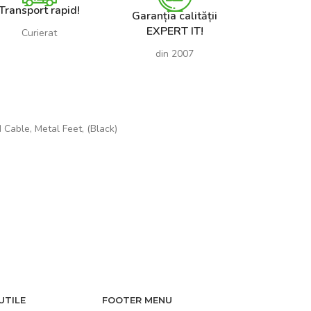
Transport rapid!
Garanția calității
EXPERT IT!
Curierat
din 2007
Cable, Metal Feet, (Black)
UTILE
FOOTER MENU