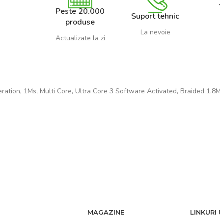
Peste 20.000
Suport tehnic
produse
La nevoie
Actualizate la zi
on, 1Ms, Multi Core, Ultra Core 3 Software Activated, Braided 1.8M 
MAGAZINE
LINKURI 