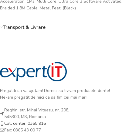
Acceleration, 1Ms, Multi Core, Ultra Core 3 Software Activated,
Braided 1.8M Cable, Metal Feet, (Black)
Transport & Livrare
Pregatiti sa va ajutam! Dornici sa livram produsele dorite!
Ne-am pregatit de mici ca sa fim cei mai mari!
Reghin, str. Mihai Viteazu, nr. 208,
545300, MS, Romania
Call center: 0365 916
Fax: 0365 43 00 77