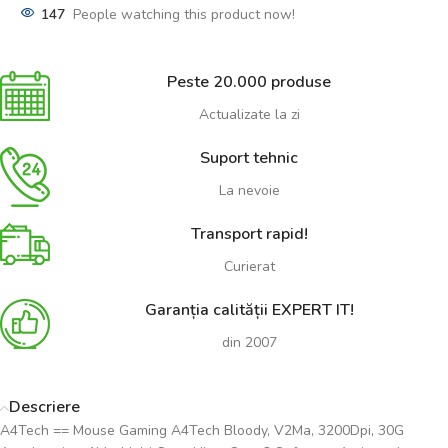
147
People watching this product now!
Peste 20.000 produse
Actualizate la zi
Suport tehnic
La nevoie
Transport rapid!
Curierat
Garanția calității EXPERT IT!
din 2007
Descriere
A4Tech == Mouse Gaming A4Tech Bloody, V2Ma, 3200Dpi, 30G