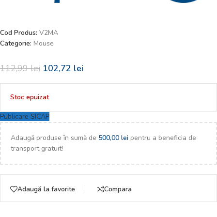
Cod Produs:
V2MA
Categorie:
Mouse
112,99
lei
102,72
lei
Stoc epuizat
Publicare SICAP
Adaugă produse în sumă de
500,00
lei
pentru a beneficia de
transport gratuit!
Adaugă la favorite
Compara