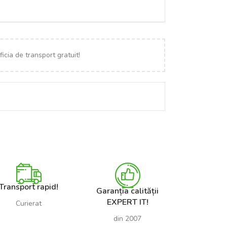
icia de transport gratuit!
Transport rapid!
Garanția calității
EXPERT IT!
Curierat
din 2007