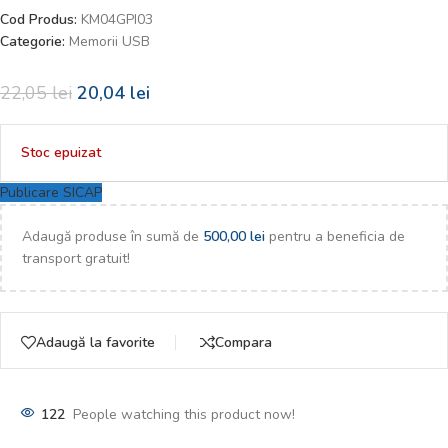
Cod Produs:
KM04GPI03
Categorie:
Memorii USB
22,05
lei
20,04
lei
Stoc epuizat
Publicare SICAP
Adaugă produse în sumă de
500,00
lei
pentru a beneficia de
transport gratuit!
Adaugă la favorite
Compara
122
People watching this product now!