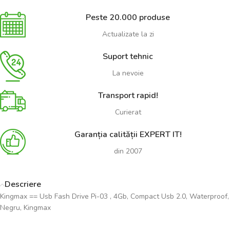
Peste 20.000 produse
Actualizate la zi
Suport tehnic
La nevoie
Transport rapid!
Curierat
Garanția calității EXPERT IT!
din 2007
Descriere
Kingmax == Usb Fash Drive Pi-03 , 4Gb, Compact Usb 2.0, Waterproof,
Negru, Kingmax