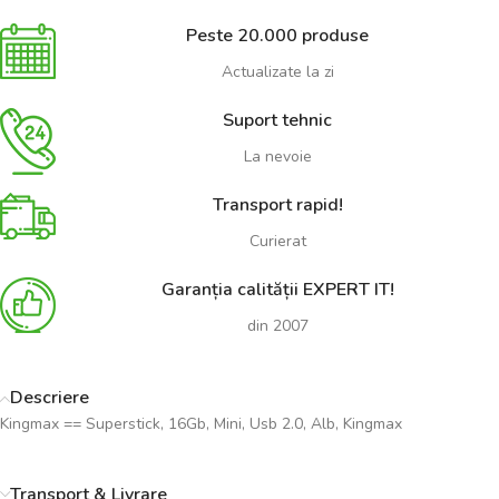
Peste 20.000 produse
Actualizate la zi
Suport tehnic
La nevoie
Transport rapid!
Curierat
Garanția calității EXPERT IT!
din 2007
Descriere
Kingmax == Superstick, 16Gb, Mini, Usb 2.0, Alb, Kingmax
Transport & Livrare