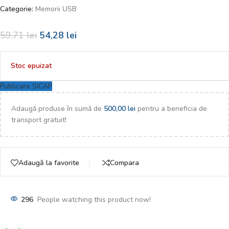
Categorie:
Memorii USB
59,71
lei
54,28
lei
Stoc epuizat
Publicare SICAP
Adaugă produse în sumă de
500,00
lei
pentru a beneficia de
transport gratuit!
Adaugă la favorite
Compara
296
People watching this product now!