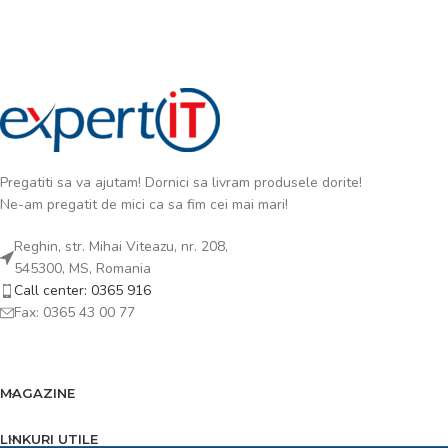
Pregatiti sa va ajutam! Dornici sa livram produsele dorite!
Ne-am pregatit de mici ca sa fim cei mai mari!
Reghin, str. Mihai Viteazu, nr. 208,
545300, MS, Romania
Call center: 0365 916
Fax: 0365 43 00 77
MAGAZINE
LINKURI UTILE