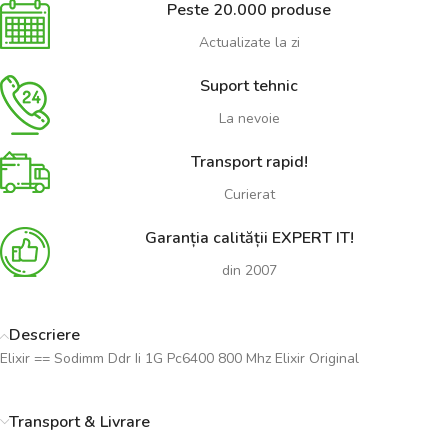
Peste 20.000 produse
Actualizate la zi
Suport tehnic
La nevoie
Transport rapid!
Curierat
Garanția calității EXPERT IT!
din 2007
Descriere
Elixir == Sodimm Ddr Ii 1G Pc6400 800 Mhz Elixir Original
Transport & Livrare