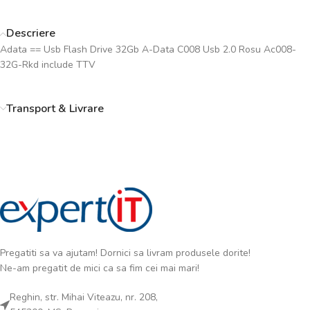
Descriere
Adata == Usb Flash Drive 32Gb A-Data C008 Usb 2.0 Rosu Ac008-
32G-Rkd include TTV
Transport & Livrare
Pregatiti sa va ajutam! Dornici sa livram produsele dorite!
Ne-am pregatit de mici ca sa fim cei mai mari!
Reghin, str. Mihai Viteazu, nr. 208,