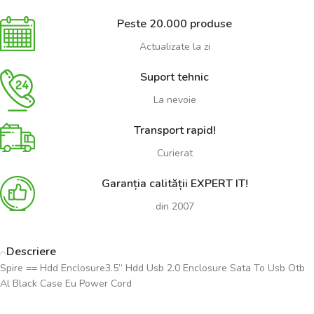
Peste 20.000 produse
Actualizate la zi
Suport tehnic
La nevoie
Transport rapid!
Curierat
Garanția calității EXPERT IT!
din 2007
Descriere
Spire == Hdd Enclosure3.5” Hdd Usb 2.0 Enclosure Sata To Usb Otb
Al Black Case Eu Power Cord