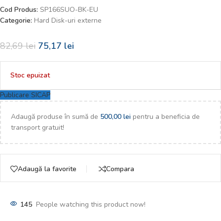
Cod Produs:
SP166SUO-BK-EU
Categorie:
Hard Disk-uri externe
82,69
lei
75,17
lei
Stoc epuizat
Publicare SICAP
Adaugă produse în sumă de
500,00
lei
pentru a beneficia de
transport gratuit!
Adaugă la favorite
Compara
145
People watching this product now!