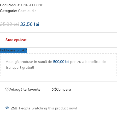
Cod Produs:
CNR-EP08NP
Categorie:
Casti audio
35,82
lei
32,56
lei
Stoc epuizat
Publicare SICAP
Adaugă produse în sumă de
500,00
lei
pentru a beneficia de
transport gratuit!
Adaugă la favorite
Compara
258
People watching this product now!