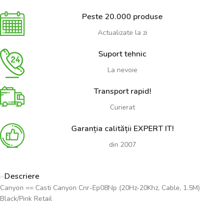
Peste 20.000 produse
Actualizate la zi
Suport tehnic
La nevoie
Transport rapid!
Curierat
Garanția calității EXPERT IT!
din 2007
Descriere
Canyon == Casti Canyon Cnr-Ep08Np (20Hz-20Khz, Cable, 1.5M)
Black/Pink Retail