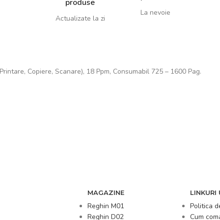
produse
La nevoie
Actualizate la zi
rintare, Copiere, Scanare), 18 Ppm, Consumabil 725 – 1600 Pag.
MAGAZINE
LINKURI 
Reghin M01
Politica d
Reghin D02
Cum com