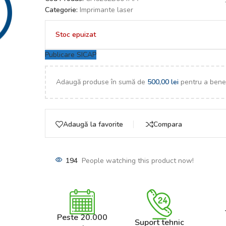
Categorie:
Imprimante laser
Stoc epuizat
Publicare SICAP
Adaugă produse în sumă de
500,00
lei
pentru a benef
Adaugă la favorite
Compara
194
People watching this product now!
Peste 20.000
Suport tehnic