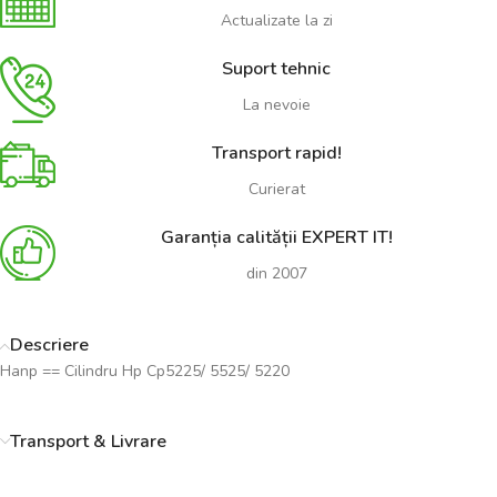
Actualizate la zi
Suport tehnic
La nevoie
Transport rapid!
Curierat
Garanția calității EXPERT IT!
din 2007
Descriere
Hanp == Cilindru Hp Cp5225/ 5525/ 5220
Transport & Livrare