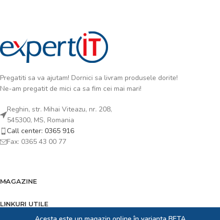
Pregatiti sa va ajutam! Dornici sa livram produsele dorite!
Ne-am pregatit de mici ca sa fim cei mai mari!
Reghin, str. Mihai Viteazu, nr. 208,
545300, MS, Romania
Call center: 0365 916
Fax: 0365 43 00 77
MAGAZINE
LINKURI UTILE
Acesta este un magazin online în varianta BETA