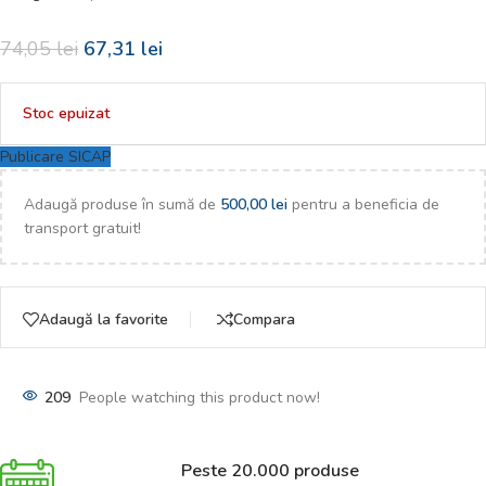
74,05
lei
67,31
lei
Stoc epuizat
Publicare SICAP
Adaugă produse în sumă de
500,00
lei
pentru a beneficia de
transport gratuit!
Adaugă la favorite
Compara
209
People watching this product now!
Peste 20.000 produse