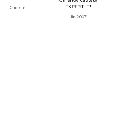
Garanția calității
EXPERT IT!
Curierat
din 2007