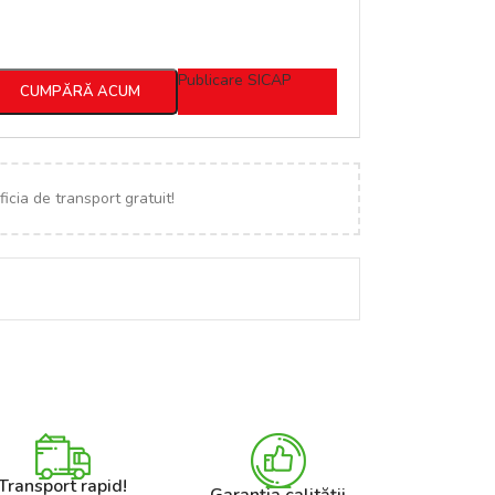
Publicare SICAP
CUMPĂRĂ ACUM
icia de transport gratuit!
Transport rapid!