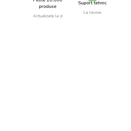
Peste 20.000
Suport tehnic
produse
La nevoie
Actualizate la zi