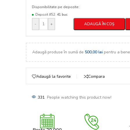
Disponibilitate pe depozite:
Depozit #52:
41 buc
-
+
ADAUGĂ ÎN COȘ
Adaugă produse în sumă de
500,00
lei
pentru a benef
Adaugă la favorite
Compara
331
People watching this product now!