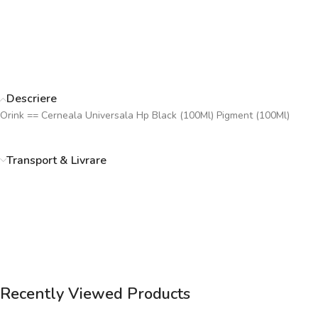
Descriere
Orink == Cerneala Universala Hp Black (100Ml) Pigment (100Ml)
Transport & Livrare
Recently Viewed Products