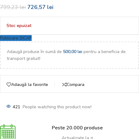
799,23
lei
726,57
lei
Stoc epuizat
Publicare SICAP
Adaugă produse în sumă de
500,00
lei
pentru a beneficia de
transport gratuit!
Adaugă la favorite
Compara
421
People watching this product now!
Peste 20.000 produse
Actualizate la zi