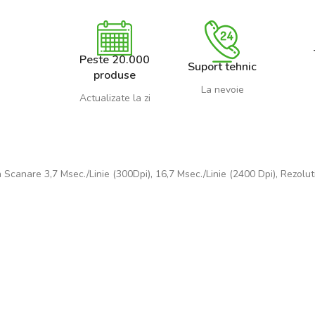
Peste 20.000
Suport tehnic
produse
La nevoie
Actualizate la zi
Scanare 3,7 Msec./Linie (300Dpi), 16,7 Msec./Linie (2400 Dpi), Rezol