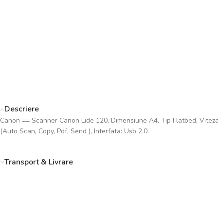
Descriere
Canon == Scanner Canon Lide 120, Dimensiune A4, Tip Flatbed, Viteza 
(Auto Scan, Copy, Pdf, Send ), Interfata: Usb 2.0.
Transport & Livrare