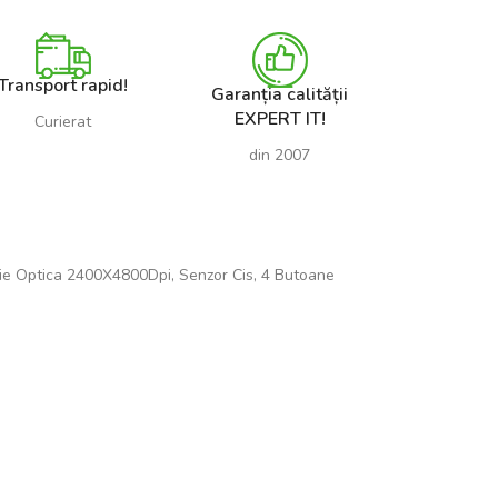
Transport rapid!
Garanția calității
EXPERT IT!
Curierat
din 2007
utie Optica 2400X4800Dpi, Senzor Cis, 4 Butoane