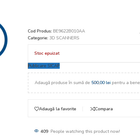
Cod Produs:
BE9622B010AA
Categorie:
3D SCANNERS
Stoc epuizat
Publicare SICAP
Adaugă produse în sumă de
500,00
lei
pentru a benef
Adaugă la favorite
Compara
409
People watching this product now!