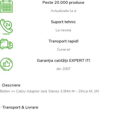
Peste 20.000 produse
Actualizate la zi
Suport tehnic
La nevoie
Transport rapid!
Curierat
Garanția calității EXPERT IT!
din 2007
Descriere
Belkin == Cablu Adaptor Jack Stereo 3.5Mm M – 2Xrca-M, 1M
Transport & Livrare