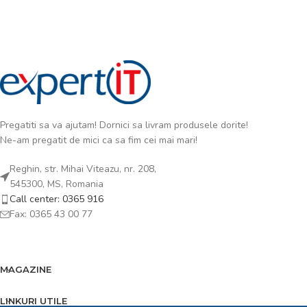
Pregatiti sa va ajutam! Dornici sa livram produsele dorite!
Ne-am pregatit de mici ca sa fim cei mai mari!
Reghin, str. Mihai Viteazu, nr. 208,
545300, MS, Romania
Call center: 0365 916
Fax: 0365 43 00 77
MAGAZINE
LINKURI UTILE