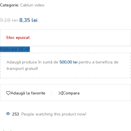
Categorie:
Cabluri video
9,18
lei
8,35
lei
Stoc epuizat
Publicare SICAP
Adaugă produse în sumă de
500,00
lei
pentru a beneficia de
transport gratuit!
Adaugă la favorite
Compara
253
People watching this product now!