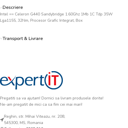
Descriere
Intel == Celeron G440 Sandybridge 1.60Ghz 1Mb 1C Tdp 35W
Lga1155, 32Nm, Procesor Grafic Integrat, Box
Transport & Livrare
Pregatiti sa va ajutam! Dornici sa livram produsele dorite!
Ne-am pregatit de mici ca sa fim cei mai mari!
Reghin, str. Mihai Viteazu, nr. 208,
545300, MS, Romania