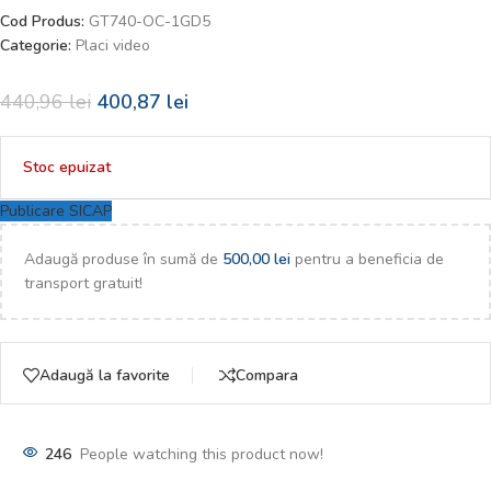
Cod Produs:
GT740-OC-1GD5
Categorie:
Placi video
440,96
lei
400,87
lei
Stoc epuizat
Publicare SICAP
Adaugă produse în sumă de
500,00
lei
pentru a beneficia de
transport gratuit!
Adaugă la favorite
Compara
246
People watching this product now!