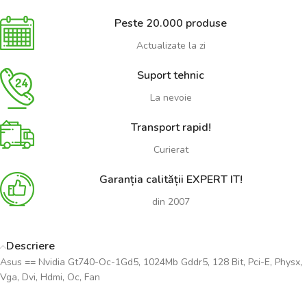
Peste 20.000 produse
Actualizate la zi
Suport tehnic
La nevoie
Transport rapid!
Curierat
Garanția calității EXPERT IT!
din 2007
Descriere
Asus == Nvidia Gt740-Oc-1Gd5, 1024Mb Gddr5, 128 Bit, Pci-E, Physx,
Vga, Dvi, Hdmi, Oc, Fan