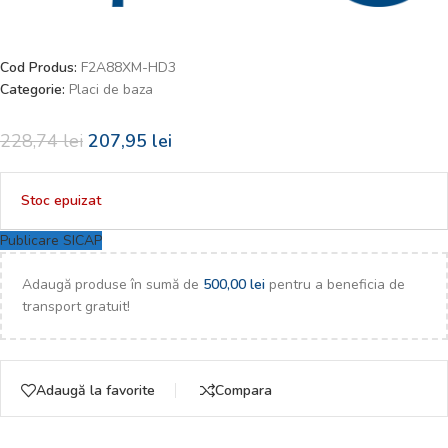
Cod Produs:
F2A88XM-HD3
Categorie:
Placi de baza
228,74
lei
207,95
lei
Stoc epuizat
Publicare SICAP
Adaugă produse în sumă de
500,00
lei
pentru a beneficia de
transport gratuit!
Adaugă la favorite
Compara