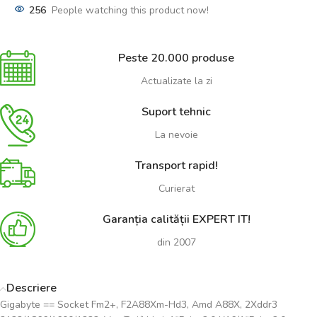
256
People watching this product now!
Peste 20.000 produse
Actualizate la zi
Suport tehnic
La nevoie
Transport rapid!
Curierat
Garanția calității EXPERT IT!
din 2007
Descriere
Gigabyte == Socket Fm2+, F2A88Xm-Hd3, Amd A88X, 2Xddr3