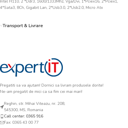
Intel H110, 2 *Ddr3, 1600/1333Mhz, Vga/Dvi, 1*Pciex16, 2*Pciex1,
4*Sata3, 8Ch, Gigabit Lan, 2*Usb3.0, 2*Usb2.0, Micro Atx
Transport & Livrare
Pregatiti sa va ajutam! Dornici sa livram produsele dorite!
Ne-am pregatit de mici ca sa fim cei mai mari!
Reghin, str. Mihai Viteazu, nr. 208,
545300, MS, Romania
Call center: 0365 916
Fax: 0365 43 00 77