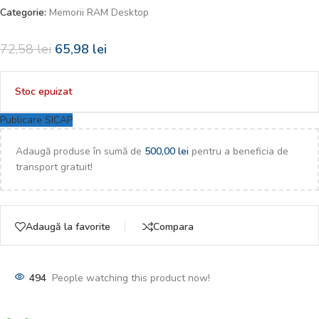
Categorie:
Memorii RAM Desktop
72,58
lei
65,98
lei
Stoc epuizat
Publicare SICAP
Adaugă produse în sumă de
500,00
lei
pentru a beneficia de
transport gratuit!
Adaugă la favorite
Compara
494
People watching this product now!