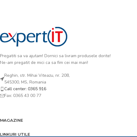
Pregatiti sa va ajutam! Dornici sa livram produsele dorite!
Ne-am pregatit de mici ca sa fim cei mai mari!
Reghin, str. Mihai Viteazu, nr. 208,
545300, MS, Romania
Call center: 0365 916
Fax: 0365 43 00 77
MAGAZINE
LINKURI UTILE