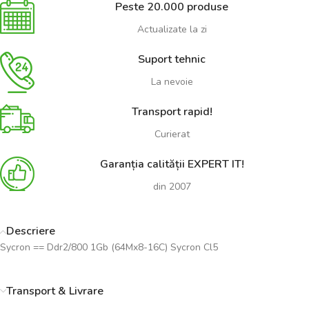
Peste 20.000 produse
Actualizate la zi
Suport tehnic
La nevoie
Transport rapid!
Curierat
Garanția calității EXPERT IT!
din 2007
Descriere
Sycron == Ddr2/800 1Gb (64Mx8-16C) Sycron Cl5
Transport & Livrare