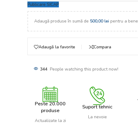
Publicare SICAP
Adaugă produse în sumă de
500,00
lei
pentru a benef
Adaugă la favorite
Compara
344
People watching this product now!
Peste 20.000
Suport tehnic
produse
La nevoie
Actualizate la zi