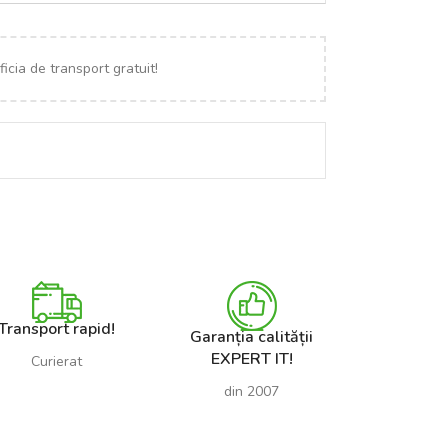
icia de transport gratuit!
Transport rapid!
Garanția calității
EXPERT IT!
Curierat
din 2007