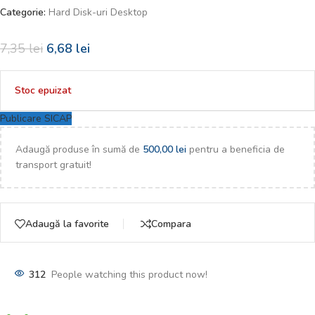
Categorie:
Hard Disk-uri Desktop
7,35
lei
6,68
lei
Stoc epuizat
Publicare SICAP
Adaugă produse în sumă de
500,00
lei
pentru a beneficia de
transport gratuit!
Adaugă la favorite
Compara
312
People watching this product now!