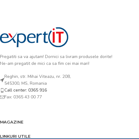
Pregatiti sa va ajutam! Dornici sa livram produsele dorite!
Ne-am pregatit de mici ca sa fim cei mai mari!
Reghin, str. Mihai Viteazu, nr. 208,
545300, MS, Romania
Call center: 0365 916
Fax: 0365 43 00 77
MAGAZINE
LINKURI UTILE